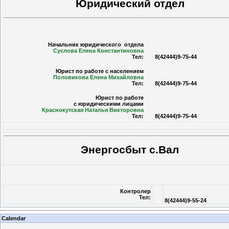
Юридический отдел
Начальник юридического отдела
Суслова Елена Константиновна
Тел:
8(42444)9-75-44
Юрист по работе с населением
Половикова Елена Михайловна
Тел:
8(42444)9-75-44
Юрист по работе
с юридическими лицами
Краснокутская Наталья Викторовна
Тел:
8(42444)9-75-44
Энергосбыт с.Вал
Контролер
Тел:
8(42444)9-55-24
Calendar