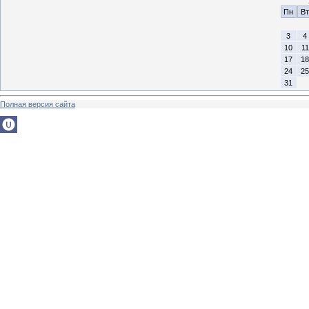
Пн
Вт
3
4
10
11
17
18
24
25
31
Полная версия сайта