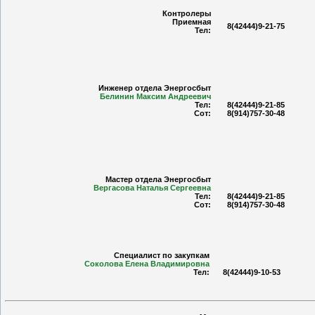
Контролеры
Приемная
8(42444)9-21-75
Тел:
Инженер отдела Энергосбыт
Белинин Максим Андреевич
Тел:
8(42444)9-21-85
Сот:
8(914)757-30-48
Мастер отдела Энергосбыт
Вергасова Наталья Сергеевна
Тел:
8(42444)9-21-85
Сот:
8(914)757-30-48
Специалист по закупкам
Соколова Елена Владимировна
Тел:
8(42444)9-10-53