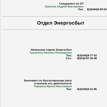
Специалист по ОТ
Бахитов Андрей Викторович
Тел:
8(42444)9-60-54
Отдел Энергосбыт
Начальник отдела Энергосбыт
Трушнина Наталья Леонидовна
Тел:
8(42444)9-77-42
Сот:
8(914)757-30-48
Экономист по бухгалтерскому учету
и анализу хоз. деятельности
Першина Ирина Николаевна
Тел:
8(42444)9-21-85