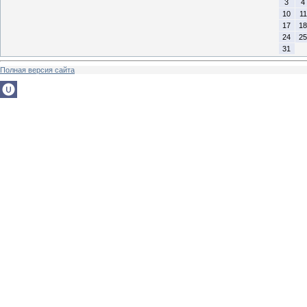
3
4
10
11
17
18
24
25
31
Полная версия сайта